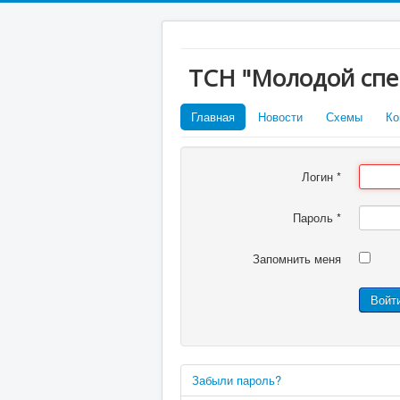
ТСН "Молодой спе
Главная
Новости
Схемы
Ко
Логин
*
Пароль
*
Запомнить меня
Войт
Забыли пароль?